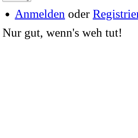
Anmelden
oder
Registrie
Nur gut, wenn's weh tut!