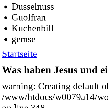
Dusselnuss
Guolfran
Kuchenbill
gemse
Startseite
Was haben Jesus und 
warning: Creating default o
/www/htdocs/w0079a14/wort
on line 348.